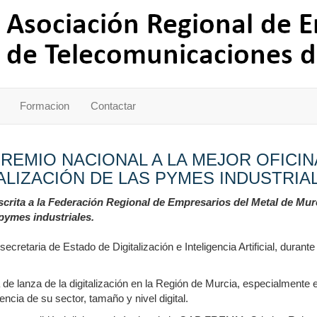
Formacion
Contactar
REMIO NACIONAL A LA MEJOR OFICI
TALIZACIÓN DE LAS PYMES INDUSTRIA
rita a la Federación Regional de Empresarios del Metal de Murci
 pymes industriales.
retaria de Estado de Digitalización e Inteligencia Artificial, durante
e lanza de la digitalización en la Región de Murcia, especialmente e
cia de su sector, tamaño y nivel digital.