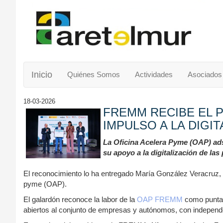
Inicio
Quiénes Somos
Actividades
Asociados
18-03-2026
FREMM RECIBE EL P
IMPULSO A LA DIGI
La Oficina Acelera Pyme (OAP) adsc
su apoyo a la digitalización de las
El reconocimiento lo ha entregado María González Veracruz, sec
pyme (OAP).
El galardón reconoce la labor de la
OAP FREMM
como punta d
abiertos al conjunto de empresas y autónomos, con independen