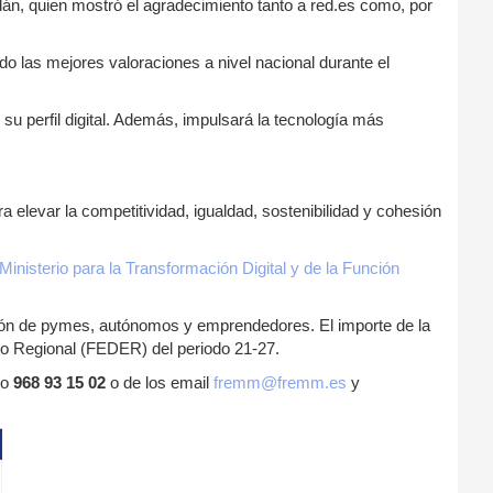
n, quien mostró el agradecimiento tanto a red.es como, por
o las mejores valoraciones a nivel nacional durante el
u perfil digital. Además, impulsará la tecnología más
a elevar la competitividad, igualdad, sostenibilidad y cohesión
Ministerio para la Transformación Digital y de la Función
ción de pymes, autónomos y emprendedores. El importe de la
o Regional (FEDER) del periodo 21-27.
no
968 93 15 02
o de los email
fremm@fremm.es
y