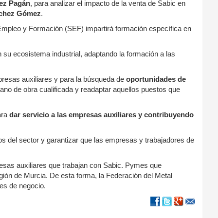
ez Pagán
, para analizar el impacto de la venta de Sabic en
chez Gómez
.
 Empleo y Formación (SEF) impartirá formación específica en
 su ecosistema industrial, adaptando la formación a las
resas auxiliares y para la búsqueda de
oportunidades de
e mano de obra cualificada y readaptar aquellos puestos que
ara
dar servicio a las empresas auxiliares y contribuyendo
ios del sector y garantizar que las empresas y trabajadores de
resas auxiliares que trabajan con Sabic. Pymes que
egión de Murcia. De esta forma, la Federación del Metal
es de negocio.