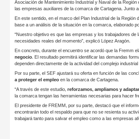
Asociación de Mantenimiento Industrial y Naval de la Región 
las empresas auxiliares de la comarca de Cartagena. Junto a
En este sentido, en el marco del Plan Industrial de la Región 
base a un análisis de la situación en la comarca, elaborado p
“Nuestro objetivo es que las empresas y los trabajadores de
necesidades reales del momento”, explicó López Aragón.
En concreto, durante el encuentro se acordó que la Fremm el
negocio
. El resultado permitirá identificar las demandas form
dependen directamente de la actividad del complejo industrial 
Por su parte, el SEF ajustará su oferta en función de las conc
a proteger el empleo
en la comarca de Cartagena.
“A través de este estudio,
reforzamos, ampliamos y adaptam
la comarca tengan las herramientas necesarias para hacer fren
El presidente de FREMM, por su parte, destacó que el inform
encontrarán todo el respaldo para que no se resienta su activ
trabajará tanto para salvar el empleo como a las empresas a