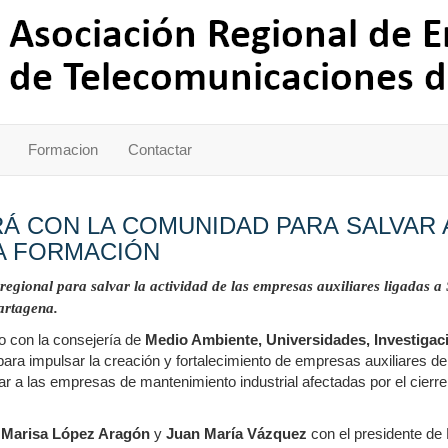
Formacion
Contactar
 CON LA COMUNIDAD PARA SALVAR A
LA FORMACIÓN
regional
para salvar la actividad de las empresas auxiliares ligadas a
Cartagena.
to con la consejería de
Medio Ambiente, Universidades, Investiga
l para impulsar la creación y fortalecimiento de empresas auxiliares
r a las empresas de mantenimiento industrial afectadas por el cierre
s
Marisa López Aragón
y
Juan María Vázquez
con el presidente 