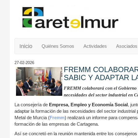
Inicio
Quiénes Somos
Actividades
Asociados
27-02-2026
FREMM COLABORARÁ
SABIC Y ADAPTAR 
FREMM colaborará con el Gobierno 
necesidades del sector industrial en 
La consejería de
Empresa, Empleo y Economía Social
, jun
adaptar la formación de las necesidades del sector industria
Metal de Murcia (
Fremm
) realizará un informe para compensa
formación de las empresas de Cartagena.
Así se concretó en la reunión mantenida entre los consejero