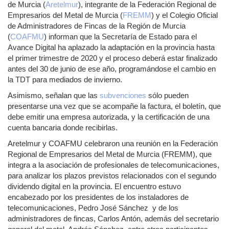
de Murcia (
Aretelmur
), integrante de la Federación Regional de
Empresarios del Metal de Murcia (
FREMM
) y el Colegio Oficial
de Administradores de Fincas de la Región de Murcia
(
COAFMU
) informan que la Secretaría de Estado para el
Avance Digital ha aplazado la adaptación en la provincia hasta
el primer trimestre de 2020 y el proceso deberá estar finalizado
antes del 30 de junio de ese año, programándose el cambio en
la TDT para mediados de invierno.
Asimismo, señalan que las
subvenciones
sólo pueden
presentarse una vez que se acompañe la factura, el boletín, que
debe emitir una empresa autorizada, y la certificación de una
cuenta bancaria donde recibirlas.
Aretelmur y COAFMU celebraron una reunión en la Federación
Regional de Empresarios del Metal de Murcia (FREMM), que
integra a la asociación de profesionales de telecomunicaciones,
para analizar los plazos previstos relacionados con el segundo
dividendo digital en la provincia. El encuentro estuvo
encabezado por los presidentes de los instaladores de
telecomunicaciones, Pedro José Sánchez y de los
administradores de fincas, Carlos Antón, además del secretario